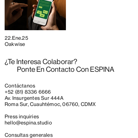
22.Ene.25
Oakwise
¿Te Interesa Colaborar?
Ponte En Contacto Con ESPINA
Contáctanos
+52 (81) 8336 6666
Av. Insurgentes Sur 444A
Roma Sur, Cuauhtémoc, 06760, CDMX
Press inquiries
hello@espina.studio
Consultas generales