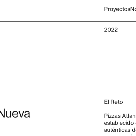
Proyectos
N
2022
El Reto
 Nueva
Pizzas Atlan
establecido
auténticas 