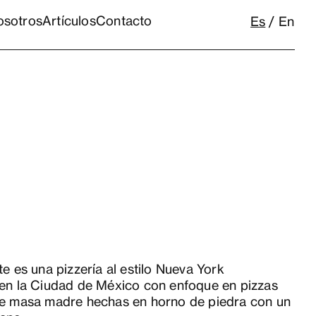
osotros
Artículos
Contacto
Es
En
te es una pizzería al estilo Nueva York
 en la Ciudad de México con enfoque en pizzas
de masa madre hechas en horno de piedra con un