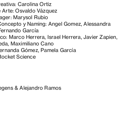
eativa: Carolina Ortiz
e Arte: Osvaldo Vázquez
ager: Marysol Rubio
 Concepto y Naming: Angel Gomez, Alessandra
 Fernando García
co: Marco Herrera, Israel Herrera, Javier Zapien,
eda, Maximiliano Cano
 Fernanda Gómez, Pamela García
 Rocket Science
egens & Alejandro Ramos