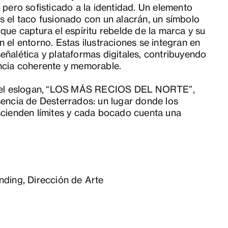
 pero sofisticado a la identidad. Un elemento
 el taco fusionado con un alacrán, un símbolo
que captura el espíritu rebelde de la marca y su
 el entorno. Estas ilustraciones se integran en
ñalética y plataformas digitales, contribuyendo
ncia coherente y memorable.
 el eslogan, “LOS MÁS RECIOS DEL NORTE”,
encia de Desterrados: un lugar donde los
scienden límites y cada bocado cuenta una
nding, Dirección de Arte