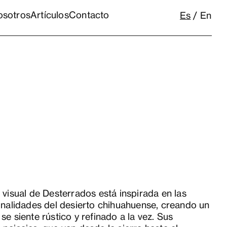
osotros
Artículos
Contacto
Es
En
 visual de Desterrados está inspirada en las
onalidades del desierto chihuahuense, creando un
se siente rústico y refinado a la vez. Sus