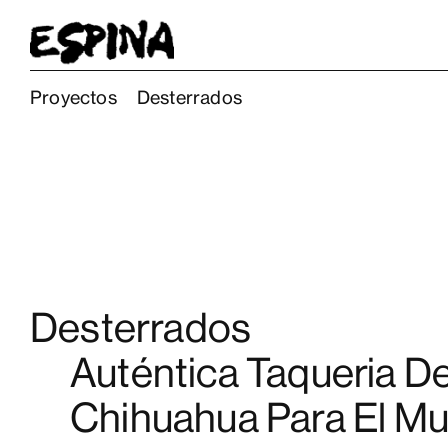
Proyectos
Desterrados
Desterrados
Auténtica Taqueria D
Chihuahua Para El M