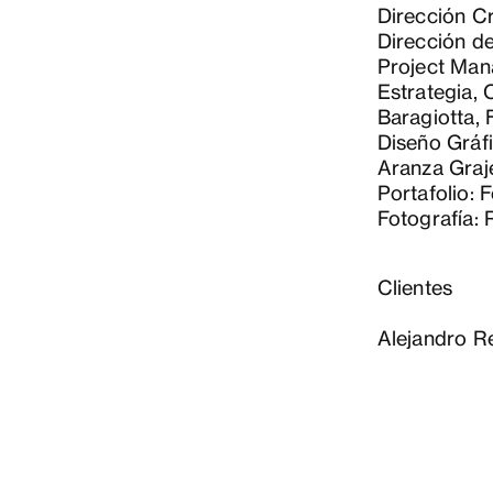
Dirección Cr
Dirección d
Project Man
Estrategia,
Baragiotta,
Diseño Gráfi
Aranza Graj
Portafolio:
Fotografía:
Clientes
Alejandro R