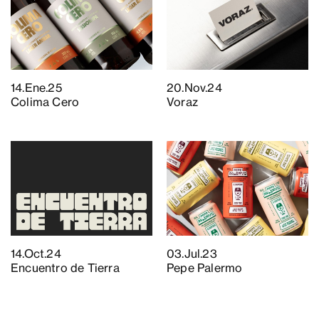
14.Ene.25
20.Nov.24
Colima Cero
Voraz
14.Oct.24
03.Jul.23
Encuentro de Tierra
Pepe Palermo