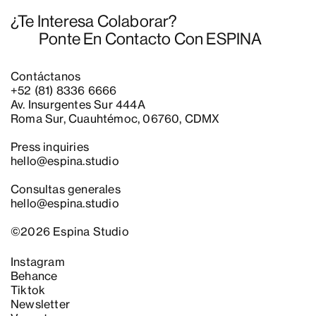
¿Te Interesa Colaborar?
Ponte En Contacto Con ESPINA
Contáctanos
+52 (81) 8336 6666
Av. Insurgentes Sur 444A
Roma Sur, Cuauhtémoc, 06760, CDMX
Press inquiries
hello@espina.studio
Consultas generales
hello@espina.studio
©2026 Espina Studio
Instagram
Behance
Tiktok
Newsletter