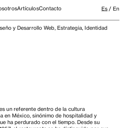
osotros
Artículos
Contacto
Es
En
iseño y Desarrollo Web
,
Estrategia
,
Identidad
s un referente dentro de la cultura
a en México, sinónimo de hospitalidad y
que ha perdurado con el tiempo. Desde su