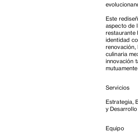
evolucionan
Este rediseñ
aspecto de l
restaurante 
identidad co
renovación, 
culinaria me
innovación t
mutuamente
Servicios
Estrategia, 
y Desarroll
Equipo