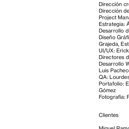
Dirección cr
Dirección d
Project Man
Estrategia:
Desarrollo 
Diseño Gráfi
Grajeda, Es
UI/UX: Erick
Directores d
Desarrollo W
Luis Pachec
QA: Lourdes
Portafolio: 
Gómez
Fotografía:
Clientes
Miguel Ramo