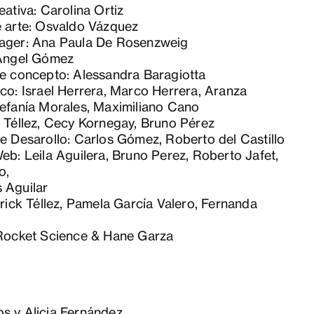
eativa: Carolina Ortiz
e arte: Osvaldo Vázquez
ager: Ana Paula De Rosenzweig
 Ángel Gómez
de concepto: Alessandra Baragiotta
co: Israel Herrera, Marco Herrera, Aranza
tefanía Morales, Maximiliano Cano
 Téllez, Cecy Kornegay, Bruno Pérez
e Desarollo: Carlos Gómez, Roberto del Castillo
eb: Leila Aguilera, Bruno Perez, Roberto Jafet,
o,
 Aguilar
Erick Téllez, Pamela García Valero, Fernanda
 Rocket Science & Hane Garza
s y Alicia Fernández